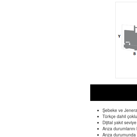
Şebeke ve Jenera
Türkçe dahil çoklu
Dijital yakıt seviy
Arıza durumların
Arıza durumunda